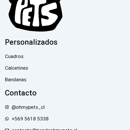
Personalizados
Cuadros
Calcetines
Bandanas
Contacto
@ohmypets_cl
+569 5618 5338