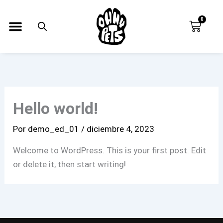
Ir
al
0
Carrit
contenido
Hello world!
Por
demo_ed_01
/
diciembre 4, 2023
Welcome to WordPress. This is your first post. Edit
or delete it, then start writing!