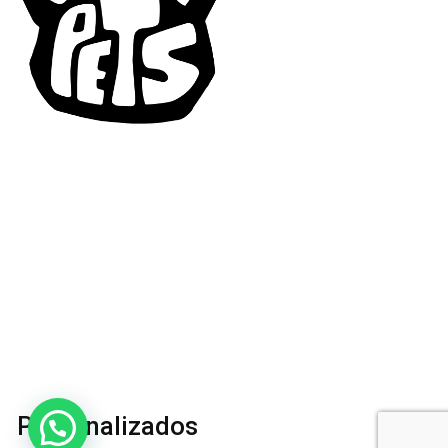
Personalizados
¿Tienes alguna duda? ¡Te podemos ayudar!