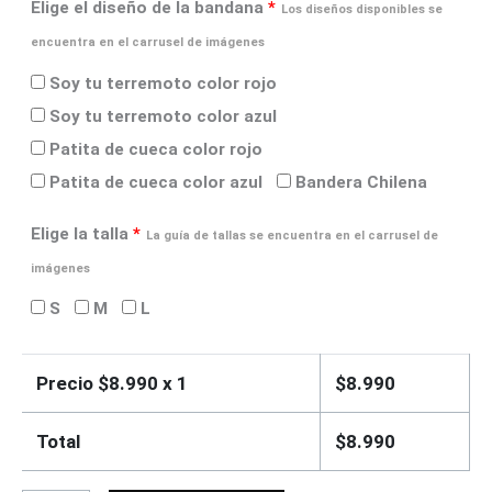
Elige el diseño de la bandana
*
Los diseños disponibles se
encuentra en el carrusel de imágenes
Soy tu terremoto color rojo
Soy tu terremoto color azul
Patita de cueca color rojo
Patita de cueca color azul
Bandera Chilena
Elige la talla
*
La guía de tallas se encuentra en el carrusel de
imágenes
S
M
L
Precio $
8.990
x 1
$
8.990
Total
$
8.990