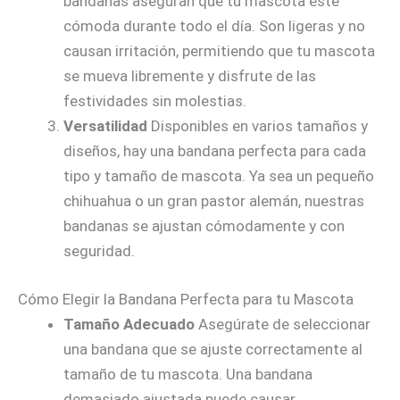
bandanas aseguran que tu mascota esté
cómoda durante todo el día. Son ligeras y no
causan irritación, permitiendo que tu mascota
se mueva libremente y disfrute de las
festividades sin molestias.
Versatilidad
Disponibles en varios tamaños y
diseños, hay una bandana perfecta para cada
tipo y tamaño de mascota. Ya sea un pequeño
chihuahua o un gran pastor alemán, nuestras
bandanas se ajustan cómodamente y con
seguridad.
Cómo Elegir la Bandana Perfecta para tu Mascota
Tamaño Adecuado
Asegúrate de seleccionar
una bandana que se ajuste correctamente al
tamaño de tu mascota. Una bandana
demasiado ajustada puede causar