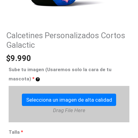
Calcetines Personalizados Cortos
Galactic
$
9.990
Sube tu imagen (Usaremos solo la cara de tu
mascota)
*
Selecciona un imagen de alta calidad
Drag File Here
Talla
*