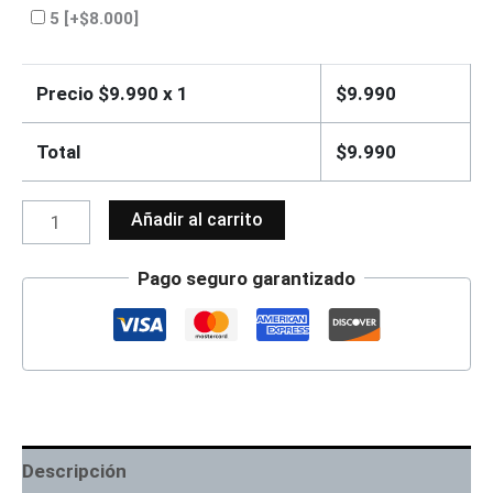
5
[+$8.000]
Precio $
9.990
x 1
$
9.990
Total
$
9.990
Añadir al carrito
Pago seguro garantizado
Descripción