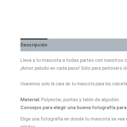
Descripción
Información adicional
Lleva a tu mascota a todas partes con nuestros c
¡Amor peludo en cada paso! Solo para petlovers 
Usaremos solo la cara de tu mascota para los calcet
Material:
Polyester, puntas y talón de algodón.
Consejos para elegir una buena fotografía para
Elige una fotografía en donde tu mascota se vea e
nítidos.