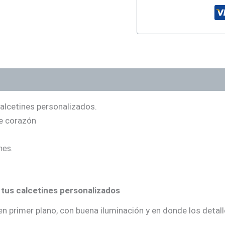
alcetines personalizados.
de corazón
ines.
 tus calcetines personalizados
n primer plano, con buena iluminación y en donde los detalle