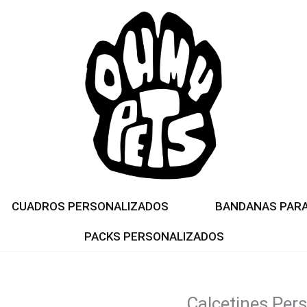
CUADROS PERSONALIZADOS
BANDANAS PAR
PACKS PERSONALIZADOS
Calcetines Per
Calcetines