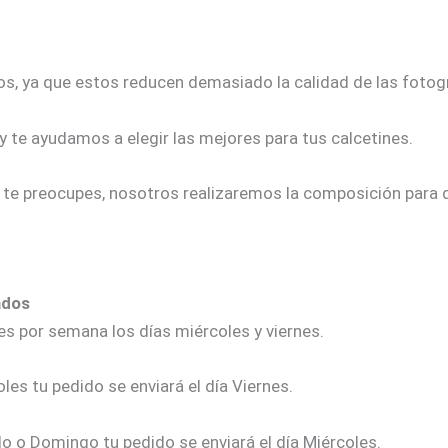
os, ya que estos reducen demasiado la calidad de las fotogr
y te ayudamos a elegir las mejores para tus calcetines.
o te preocupes, nosotros realizaremos la composición para 
ados
ces por semana los días miércoles y viernes.
les tu pedido se enviará el día Viernes.
do o Domingo tu pedido se enviará el día Miércoles.