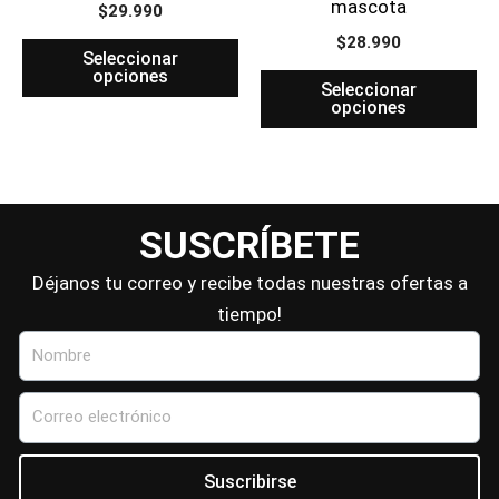
mascota
$
29.990
$
28.990
Seleccionar
opciones
Seleccionar
opciones
SUSCRÍBETE
Déjanos tu correo y recibe todas nuestras ofertas a
tiempo!
Nombre
Correo
electrónico
Suscribirse