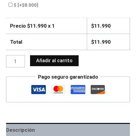
5
[+$8.000]
Precio $
11.990
x 1
$
11.990
Total
$
11.990
Añadir al carrito
Pago seguro garantizado
Descripción