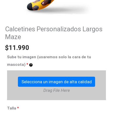
Calcetines Personalizados Largos
Maze
$
11.990
Sube tu imagen (usaremos solo la cara de tu
mascota)
*
Selecciona un imagen de alta calidad
Drag File Here
Talla
*